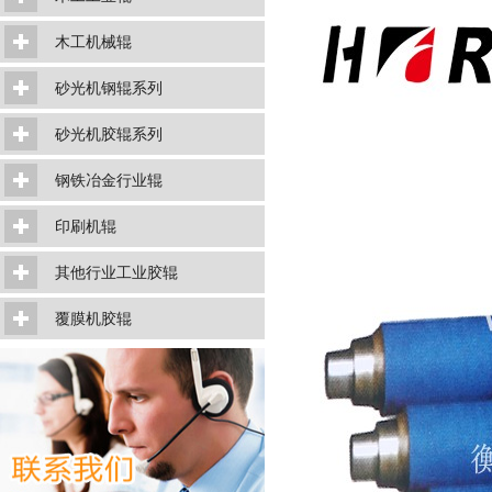
木工机械辊
砂光机钢辊系列
砂光机胶辊系列
钢铁冶金行业辊
印刷机辊
其他行业工业胶辊
覆膜机胶辊