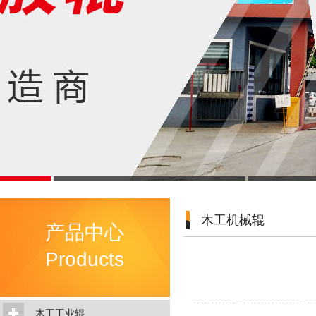
木工机械辊
产品中心
Products
木工工业辊