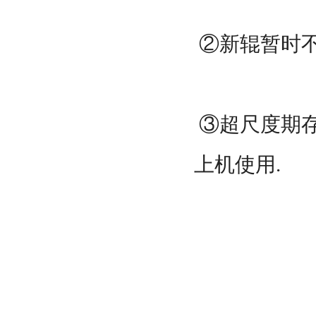
②新辊暂时不
③超尺度期存
上机使用.