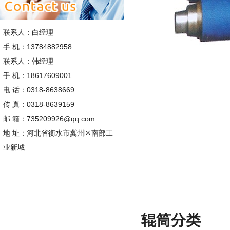
联系人：白经理
手 机：13784882958
联系人：韩经理
手 机：18617609001
电 话：0318-8638669
传 真：0318-8639159
邮 箱：
735209926@qq.com
地 址：河北省衡水市冀州区南部工
业新城
辊筒分类