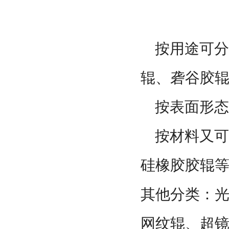
按用途可分
辊、砻谷胶
按表面形态
按材料又可
硅橡胶胶辊等
其他分类：
网纹辊、超