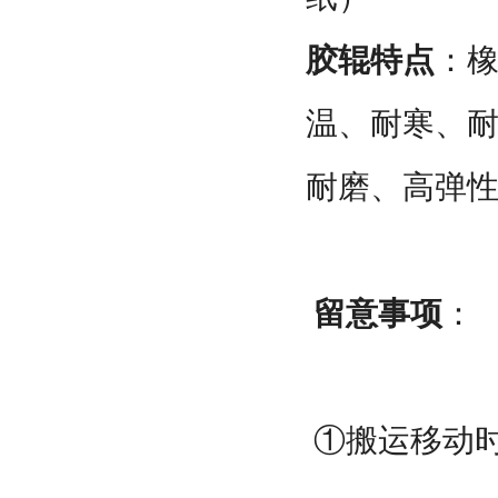
胶辊特点
：橡
温、耐寒、耐
耐磨、高弹
留意事项
：
①搬运移动时,