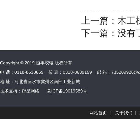
上一篇：
木工
下一篇：没有
Copyright © 2019 恒丰胶辊 版权所有
电 话：0318-8638669 传 真：0318-8639159 邮 箱：
735209926@q
地 址：河北省衡水市冀州区南部工业新城
技术支持：
橙星网络
冀ICP备19019589号
网站首页
|
关于我们
|