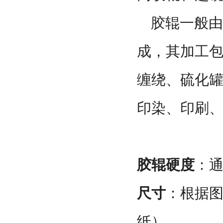
胶辊一般由
成，其加工
缠绕、硫化
印染、印刷
胶辊硬度
：通
尺寸
：根据
纸）