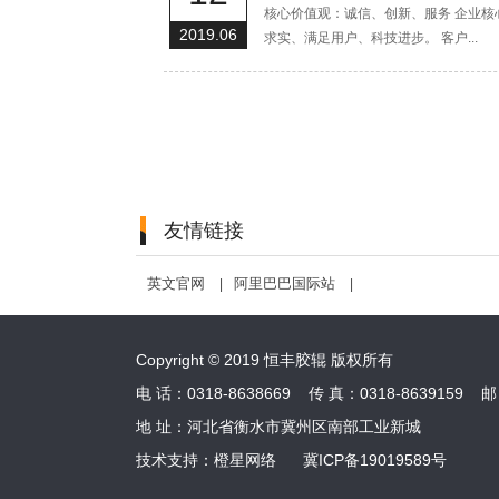
核心价值观：诚信、创新、服务 企业核心
2019.06
求实、满足用户、科技进步。 客户...
友情链接
英文官网
阿里巴巴国际站
|
|
Copyright © 2019 恒丰胶辊 版权所有
电 话：0318-8638669 传 真：0318-8639159 
地 址：河北省衡水市冀州区南部工业新城
技术支持：
橙星网络
冀ICP备19019589号