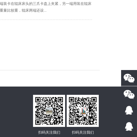
端装卡在辊床床头的三爪卡盘上夹紧，另一端用装在辊床
量比较重，辊床两端还设...
扫码关注我们
扫码关注我们