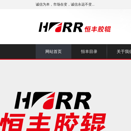
诚信为本，市场在变，诚信永远不变...
网站首页
恒丰目录
关于我