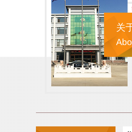
关
Abo