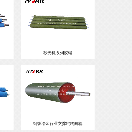
砂光机系列胶辊
钢铁冶金行业支撑辊转向辊