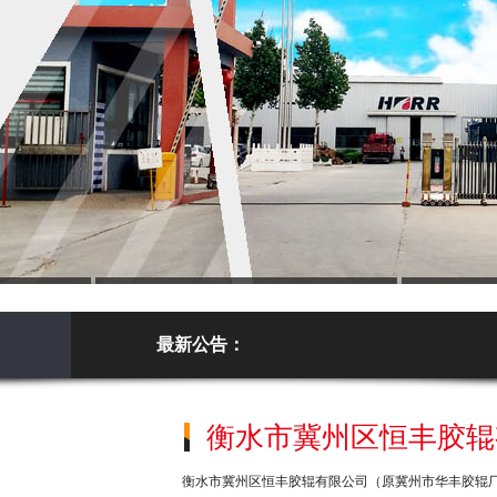
最新公告：
常见
衡水市冀州区恒丰胶辊
衡水市冀州区恒丰胶辊有限公司（原冀州市华丰胶辊厂