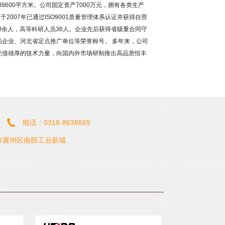
9600平方米。公司固定资产7000万元，拥有各类生产
2007年已通过ISO9001质量管理体系认证并获得自营
0余人，高等科研人员36人。企业先后获得省级重合同守
企业、河北省定点推广单位等荣誉称号。 多年来，公司
凭借雄厚的技术力量，向国内外市场研制推出高品质恒丰
电话：0318-8638669
市冀州区南部工业新城