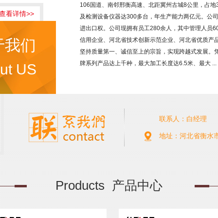
106国道、南邻邢衡高速、北距冀州古城8公里，占地3
查看详情>>
及检测设备仪器达300多台，年生产能力两亿元。公司于
进出口权。公司现拥有员工280余人，其中管理人员6
于我们
信用企业、河北省技术创新示范企业、河北省优质产品
坚持质量第一、诚信至上的宗旨，实现跨越式发展。
牌系列产品达上千种，最大加工长度达6.5米、最大 ...
ut US
联系人：白经理
地址：河北省衡水
Products
产品中心